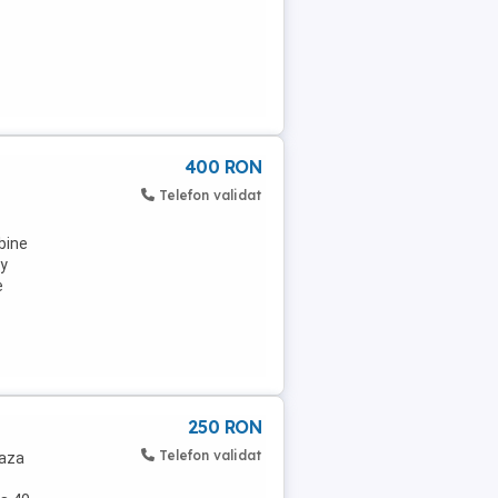
400 RON
Telefon validat
 bine
ay
e
250 RON
Telefon validat
baza