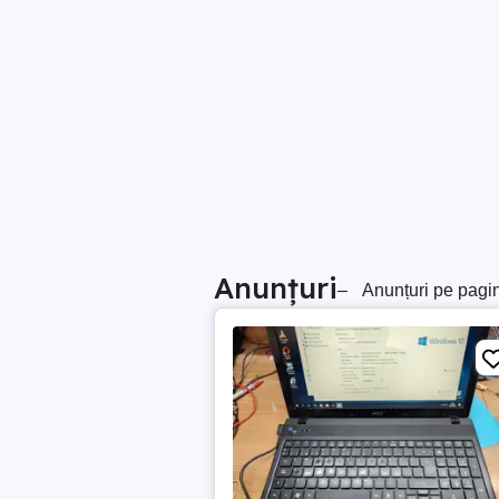
Anunțuri
–
Anunțuri pe pagi