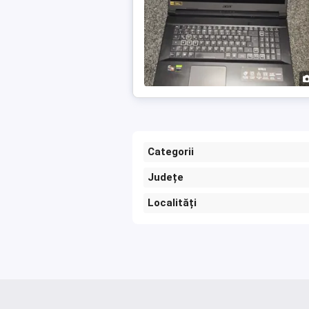
Categorii
Județe
Localități