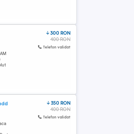
300 RON
400 RON
Telefon validat
 RAM
e
olut
350 RON
,hdd
400 RON
Telefon validat
laca