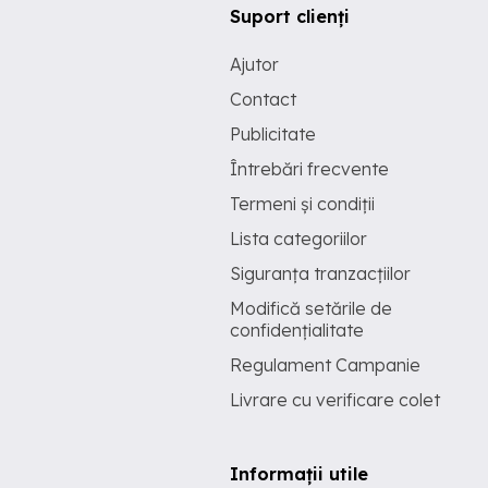
Suport clienți
Ajutor
Contact
Publicitate
Întrebări frecvente
Termeni și condiții
Lista categoriilor
Siguranța tranzacțiilor
Modifică setările de
confidențialitate
Regulament Campanie
Livrare cu verificare colet
Informații utile