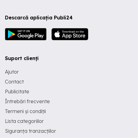
Descarcă aplicația Publi24
Suport clienți
Ajutor
Contact
Publicitate
Întrebări frecvente
Termeni și condiții
Lista categoriilor
Siguranța tranzacțiilor