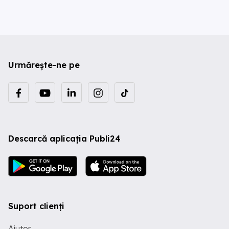
Urmărește-ne pe
Descarcă aplicația Publi24
Suport clienți
Ajutor