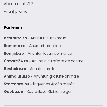
Abonament VIP
Anunț promo
Parteneri
Bestauto.ro
- Anunturi auto/moto
Romimo.ro
- Anunturi imobiliare
Romjob.ro
- Anunturi locuri de munca
Cazare24.ro
- Anunturi cu oferte de cazare
Bestbike.ro
- Anunturi moto
Animalutul.ro
- Anunturi gratuite animale
Startapro.hu
- Ingyenes Apróhirdetés
Quoka.de
- Kostenlose Kleinanzeigen