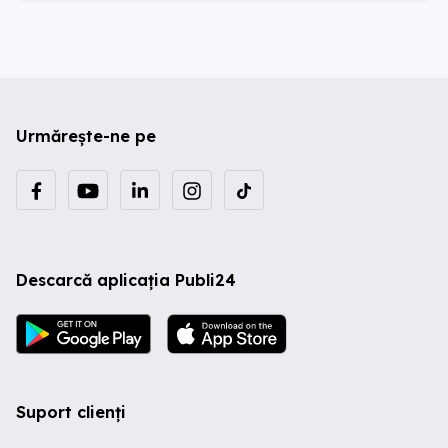
Urmărește-ne pe
Descarcă aplicația Publi24
Suport clienți