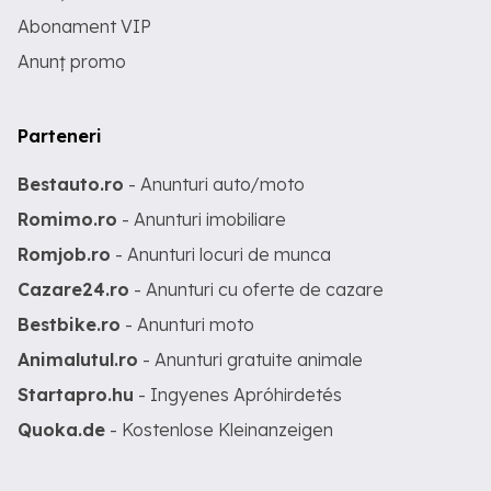
Abonament VIP
Anunț promo
Parteneri
Bestauto.ro
- Anunturi auto/moto
Romimo.ro
- Anunturi imobiliare
Romjob.ro
- Anunturi locuri de munca
Cazare24.ro
- Anunturi cu oferte de cazare
Bestbike.ro
- Anunturi moto
Animalutul.ro
- Anunturi gratuite animale
Startapro.hu
- Ingyenes Apróhirdetés
Quoka.de
- Kostenlose Kleinanzeigen