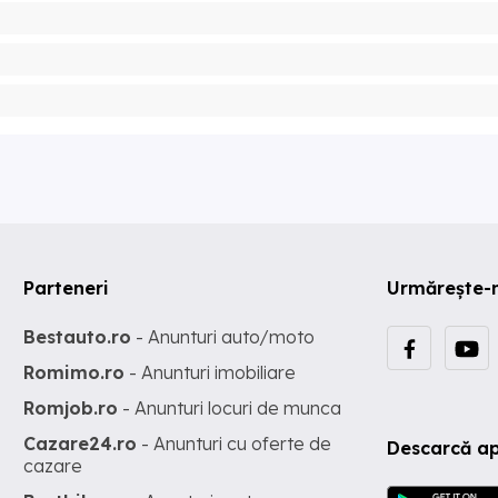
Parteneri
Urmărește-
Bestauto.ro
- Anunturi auto/moto
Romimo.ro
- Anunturi imobiliare
Romjob.ro
- Anunturi locuri de munca
Cazare24.ro
- Anunturi cu oferte de
Descarcă ap
cazare