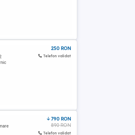
250 RON
Telefon validat
2
rnic
790 RON
890 RON
onare
Telefon validat