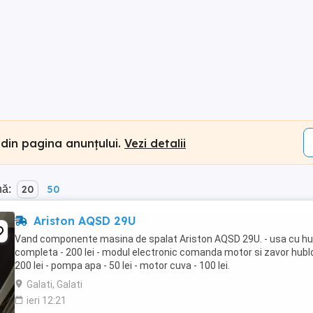
 din pagina anunțului.
Vezi detalii
nă:
20
50
Ariston AQSD 29U
Vand componente masina de spalat Ariston AQSD 29U. - usa cu hu
completa - 200 lei - modul electronic comanda motor si zavor hubl
200 lei - pompa apa - 50 lei - motor cuva - 100 lei.
Galati, Galati
ieri 12:21