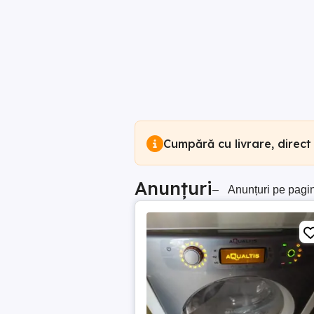
Cumpără cu livrare, direct
Anunțuri
–
Anunțuri pe pagi