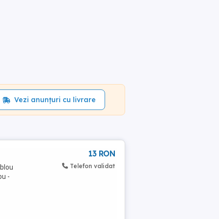
Vezi anunțuri cu livrare
13 RON
Telefon validat
blou
ou -