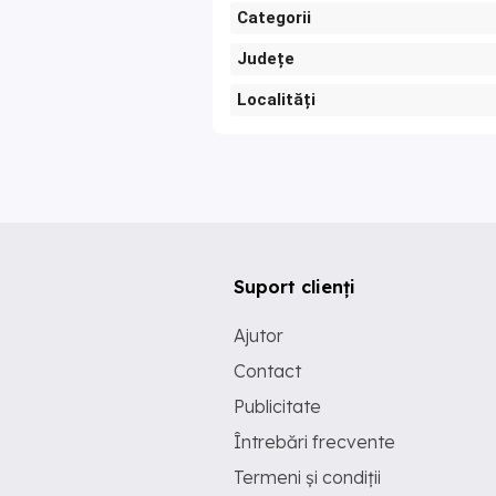
Categorii
Județe
Localități
Suport clienți
Ajutor
Contact
Publicitate
Întrebări frecvente
Termeni și condiții