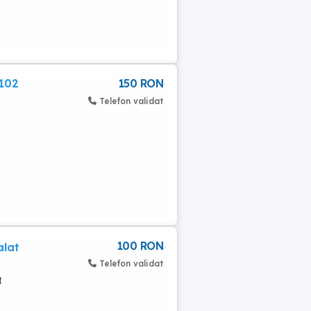
5102
150 RON
Telefon validat
100 RON
alat
Telefon validat
t