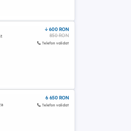
600 RON
850 RON
it
Telefon validat
6 650 RON
za
Telefon validat