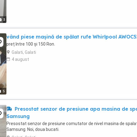
3
vând piese mașină de spălat rufe Whirlpool AWOC
preț între 100 și 150 Ron.
Galati, Galati
4 august
5
Presostat senzor de presiune apa masina de sp
Samsung
Presostat senzor de presiune comutator de nivel masina de spala
Samsung. Noi, doua bucati.