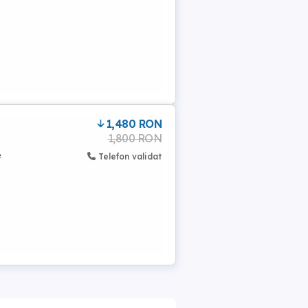
1,480 RON
1,800 RON
e
Telefon validat