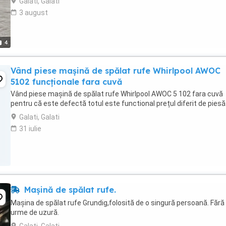
Galati, Galati
3 august
4
Vând piese mașină de spălat rufe Whirlpool AWOC
5102 funcționale fara cuvă
Vând piese mașină de spălat rufe Whirlpool AWOC 5 102 fara cuvă
pentru că este defectă totul este functional prețul diferit de piesă
Galati, Galati
31 iulie
Mașină de spălat rufe.
Mașina de spălat rufe Grundig,folosită de o singură persoană. Fără
urme de uzură.