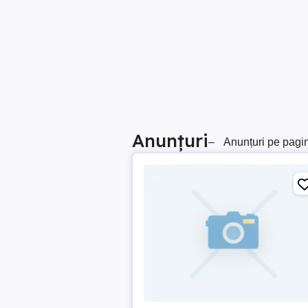
Anunțuri
–
Anunțuri pe pagi