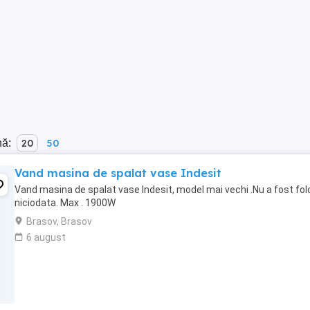
nă:
20
50
Vand masina de spalat vase Indesit
Vand masina de spalat vase Indesit, model mai vechi .Nu a fost fol
niciodata. Max . 1900W
Brasov, Brasov
6 august