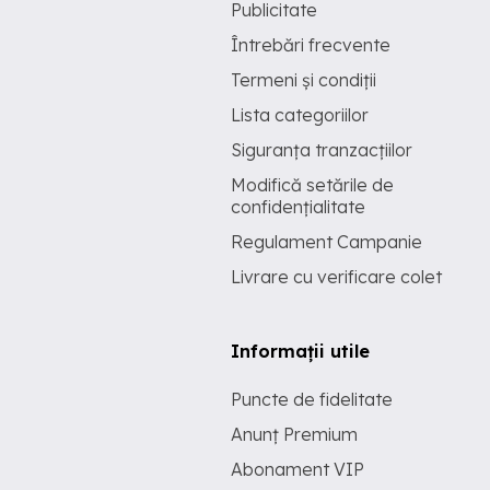
Publicitate
Întrebări frecvente
Termeni și condiții
Lista categoriilor
Siguranța tranzacțiilor
Modifică setările de
confidențialitate
Regulament Campanie
Livrare cu verificare colet
Informații utile
Puncte de fidelitate
Anunț Premium
Abonament VIP