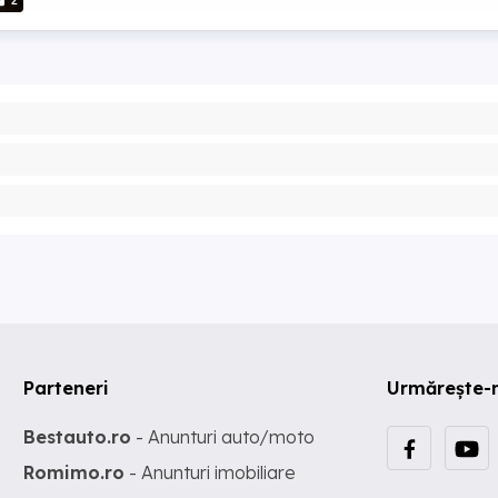
2
Parteneri
Urmărește-
Bestauto.ro
- Anunturi auto/moto
Romimo.ro
- Anunturi imobiliare