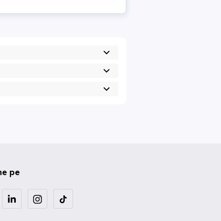
ne pe