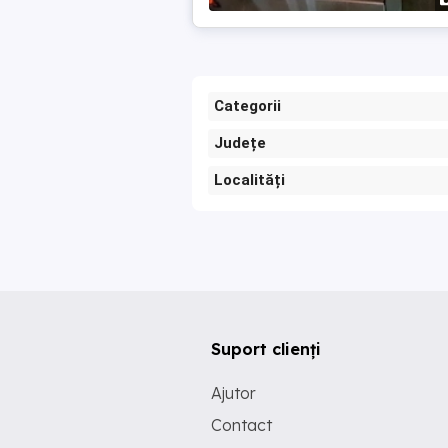
Categorii
Județe
Localități
Suport clienți
Ajutor
Contact