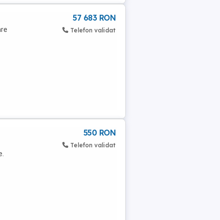
57 683 RON
are
Telefon validat
550 RON
Telefon validat
e.