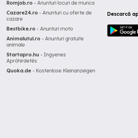
Romjob.ro
- Anunturi locuri de munca
Cazare24.ro
- Anunturi cu oferte de
Descarcă ap
cazare
Bestbike.ro
- Anunturi moto
Animalutul.ro
- Anunturi gratuite
animale
Startapro.hu
- Ingyenes
Apróhirdetés
Quoka.de
- Kostenlose Kleinanzeigen