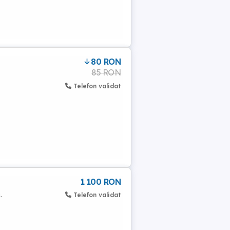
80 RON
85 RON
Telefon validat
1 100 RON
.
Telefon validat