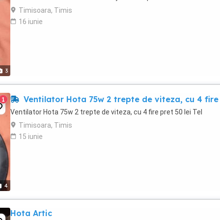
Timisoara, Timis
16 iunie
3
Ventilator Hota 75w 2 trepte de viteza, cu 4 fire
1
Ventilator Hota 75w 2 trepte de viteza, cu 4 fire pret 50 lei Tel
Timisoara, Timis
15 iunie
4
Hota Artic