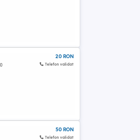
20 RON
Telefon validat
60
50 RON
Telefon validat