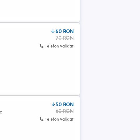
60 RON
70 RON
Telefon validat
50 RON
60 RON
te
Telefon validat