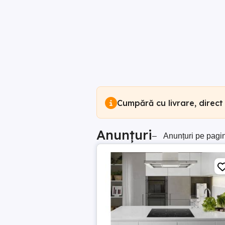
Cumpără cu livrare, direct
Anunțuri
–
Anunțuri pe pagi