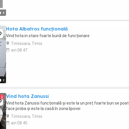
4
Hota Albatros funcțională
Vind hota in stare foarte bună de funcționare
Timisoara, Timis
ieri 08:47
2
Vind hota Zanussi
1
Vind hota Zanussi funcțională și este la un preț foarte bun se poa
face proba și este la casă în zona lipovei
Timisoara, Timis
ieri 08:45