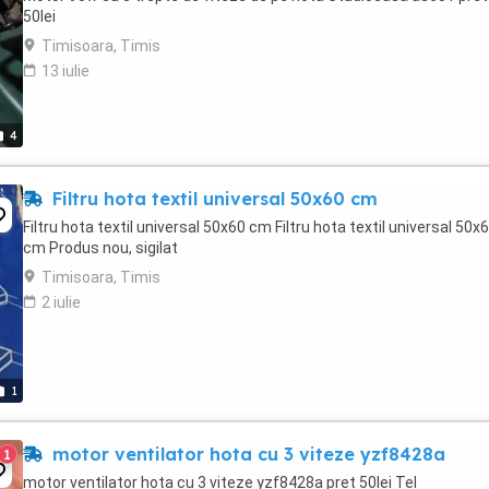
50lei
Timisoara, Timis
13 iulie
4
Filtru hota textil universal 50x60 cm
Filtru hota textil universal 50x60 cm Filtru hota textil universal 50x
cm Produs nou, sigilat
Timisoara, Timis
2 iulie
1
motor ventilator hota cu 3 viteze yzf8428a
1
motor ventilator hota cu 3 viteze yzf8428a pret 50lei Tel