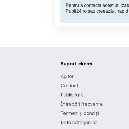
Pentru a contacta acest utilizato
Publi24.ro sau creează-ți rapid
Suport clienți
Ajutor
Contact
Publicitate
Întrebări frecvente
Termeni și condiții
Lista categoriilor