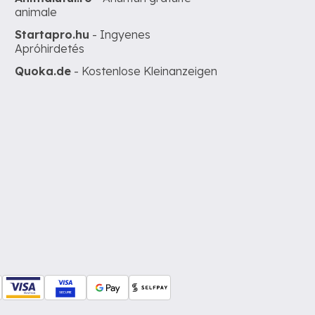
animale
Startapro.hu
- Ingyenes
Apróhirdetés
Quoka.de
- Kostenlose Kleinanzeigen