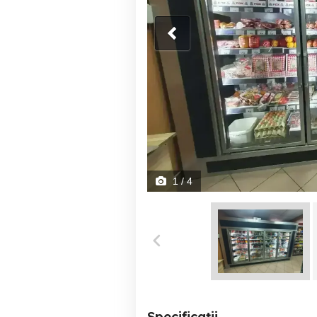
1
/ 4
Specificații