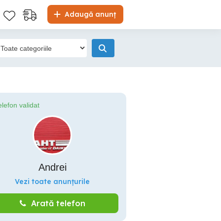
Adaugă anunț
elefon validat
Andrei
Vezi toate anunțurile
Arată telefon