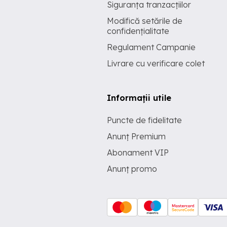
Siguranța tranzacțiilor
Modifică setările de
confidențialitate
Regulament Campanie
Livrare cu verificare colet
Informații utile
Puncte de fidelitate
Anunț Premium
Abonament VIP
Anunț promo