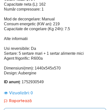
Capacitate neta (L): 162
Număr compresoare: 1
Mod de decongelare: Manual
Consum energetic (KW an): 219
Capacitate de congelare (Kg 24h): 7.5
Alte informatii
Usi reversibile: Da
Sertare: 5 sertare mari + 1 sertar alimente mici
Agent frigorific: R600a
Dimensiuni(mm): 1440x545x570
Design: Aubergine
ID anunț
: 1752930549
Vizualizări:
0
Raportează