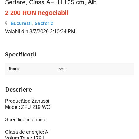
Sertare, Clasa A+, H 125 cm, Alb
2 200
RON
negociabil
Bucuresti
,
Sector 2
Valabil din 8/7/2026 2:10:34 PM
Specificații
Stare
nou
Descriere
Producător: Zanussi
Model: ZFU 219 WO
Specificații tehnice
Clasa de energie: A+
Volum Total: 179 l