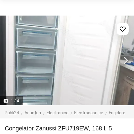
1
/ 4
Publi24
Anunțuri
Electronice
Electrocasnice
Frigidere
Congelator Zanussi ZFU719EW, 168 l, 5