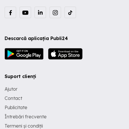
Descarcă aplicația Publi24
Suport clienți
Ajutor
Contact
Publicitate
Întrebări frecvente
Termeni și condiții