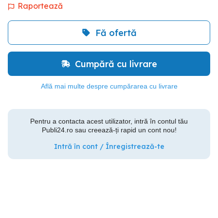
Raportează
Fă ofertă
Cumpără cu livrare
Află mai multe despre cumpărarea cu livrare
Pentru a contacta acest utilizator, intră în contul tău
Publi24.ro sau creează-ți rapid un cont nou!
Intră în cont / Înregistrează-te