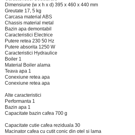
Dimensiune (w x h x d) 395 x 460 x 440 mm
Greutate 17, 5 kg
Carcasa material ABS
Chassis material metal
Bazin apa demontabil
Caracteristici Electrice
Putere retea 230 50 Hz
Putere absorita 1250 W
Caracteristici Hydraulice
Boiler 1
Material Boiler alama
Teava apa 1
Conexiune retea apa
Conexiune retea apa
Alte caracteristici
Performanta 1
Bazin apa 1
Capacitate bazin cafea 700 g
Capacitate cutie cafea reziduala 30
Macinator cafea cu cutit conic din otel si lama