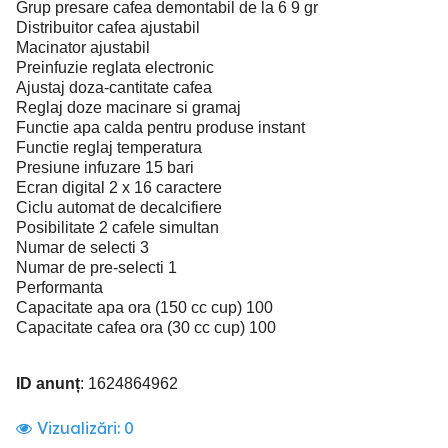
Grup presare cafea demontabil de la 6 9 gr
Distribuitor cafea ajustabil
Macinator ajustabil
Preinfuzie reglata electronic
Ajustaj doza-cantitate cafea
Reglaj doze macinare si gramaj
Functie apa calda pentru produse instant
Functie reglaj temperatura
Presiune infuzare 15 bari
Ecran digital 2 x 16 caractere
Ciclu automat de decalcifiere
Posibilitate 2 cafele simultan
Numar de selecti 3
Numar de pre-selecti 1
Performanta
Capacitate apa ora (150 cc cup) 100
Capacitate cafea ora (30 cc cup) 100
ID anunț
: 1624864962
Vizualizări:
0