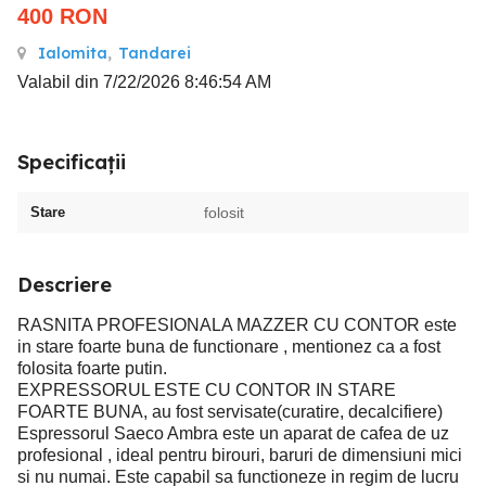
400
RON
Ialomita
,
Tandarei
Valabil din 7/22/2026 8:46:54 AM
Specificații
Stare
folosit
Descriere
RASNITA PROFESIONALA MAZZER CU CONTOR este
in stare foarte buna de functionare , mentionez ca a fost
folosita foarte putin.
EXPRESSORUL ESTE CU CONTOR IN STARE
FOARTE BUNA, au fost servisate(curatire, decalcifiere)
Espressorul Saeco Ambra este un aparat de cafea de uz
profesional , ideal pentru birouri, baruri de dimensiuni mici
si nu numai. Este capabil sa functioneze in regim de lucru