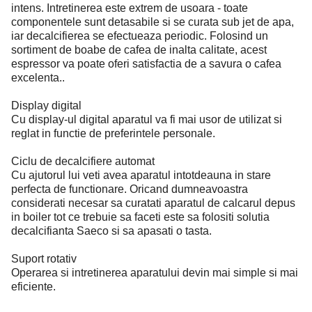
intens. Intretinerea este extrem de usoara - toate
componentele sunt detasabile si se curata sub jet de apa,
iar decalcifierea se efectueaza periodic. Folosind un
sortiment de boabe de cafea de inalta calitate, acest
espressor va poate oferi satisfactia de a savura o cafea
excelenta..
Display digital
Cu display-ul digital aparatul va fi mai usor de utilizat si
reglat in functie de preferintele personale.
Ciclu de decalcifiere automat
Cu ajutorul lui veti avea aparatul intotdeauna in stare
perfecta de functionare. Oricand dumneavoastra
considerati necesar sa curatati aparatul de calcarul depus
in boiler tot ce trebuie sa faceti este sa folositi solutia
decalcifianta Saeco si sa apasati o tasta.
Suport rotativ
Operarea si intretinerea aparatului devin mai simple si mai
eficiente.