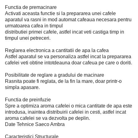
Functia de premacinare
Activati aceasta functie si la prepararea unei cafele
aparatul va rasni in mod automat cafeaua necesara pentru
urmatoarea cafea in timpul
distributiei primei cafele, astfel incat veti castiga timp in
timpul unei petreceri.
Reglarea electronica a cantitatii de apa la cafea
Astfel aparatul se va personaliza astfel incat la prepararea
cafelei veti obtine intotdeauna doar cafeua pe care o doriti.
Posibilitate de reglare a gradului de macinare
Rasnita poate fi reglata, de la fin la mare, doar printr-o
simpla apasare.
Functia de preinfuzie
Spre a optimiza aroma cafelei o mica cantitate de apa este
introdusa, inaintea distribuirii cafelei in cesti, astfel incat
aroma cafelei se va dezvolta pe deplin.
Date Tehnice Saeco Ambra
Caracteristici Structurale