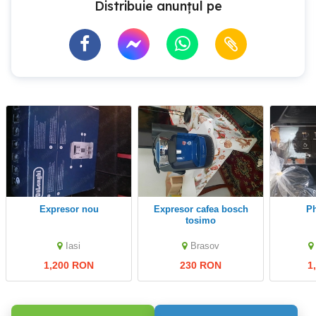
Distribuie anunțul pe
Expresor nou
Expresor cafea bosch
tosimo
Iasi
Brasov
1,200 RON
230 RON
1