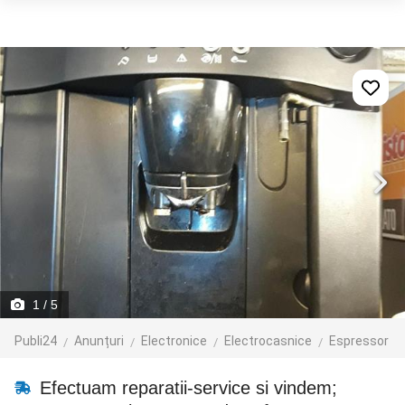
1
/ 5
Publi24
Anunțuri
Electronice
Electrocasnice
Espressor
Efectuam reparatii-service si vindem;