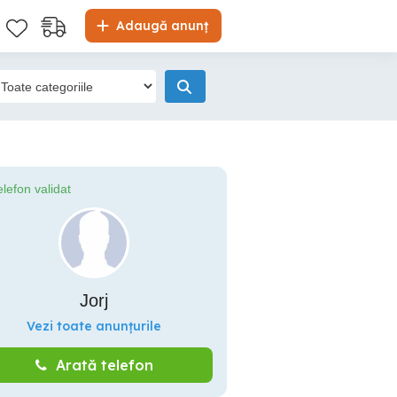
Adaugă anunț
elefon validat
Jorj
Vezi toate anunțurile
Arată telefon