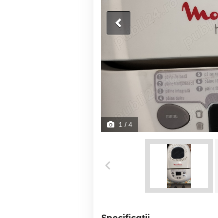
1
/ 4
Specificații