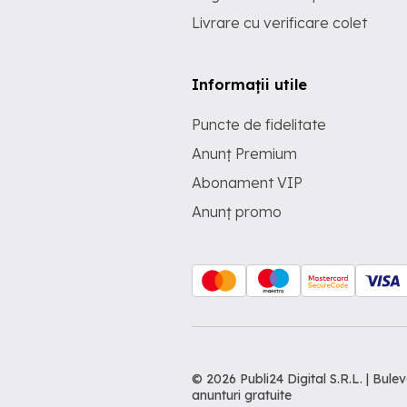
Livrare cu verificare colet
Informații utile
Puncte de fidelitate
Anunț Premium
Abonament VIP
Anunț promo
© 2026 Publi24 Digital S.R.L. | Bu
anunturi gratuite