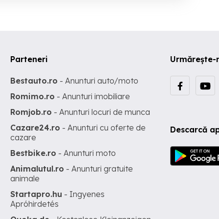
Parteneri
Urmărește-
Bestauto.ro
- Anunturi auto/moto
Romimo.ro
- Anunturi imobiliare
Romjob.ro
- Anunturi locuri de munca
Cazare24.ro
- Anunturi cu oferte de
Descarcă ap
cazare
Bestbike.ro
- Anunturi moto
Animalutul.ro
- Anunturi gratuite
animale
Startapro.hu
- Ingyenes
Apróhirdetés