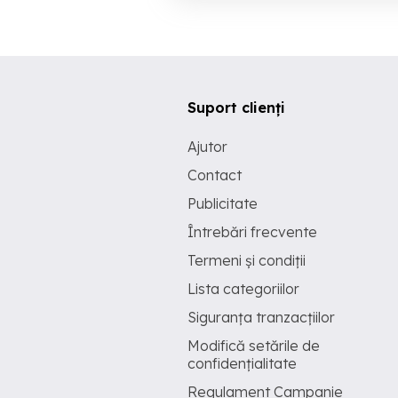
Suport clienți
Ajutor
Contact
Publicitate
Întrebări frecvente
Termeni și condiții
Lista categoriilor
Siguranța tranzacțiilor
Modifică setările de
confidențialitate
Regulament Campanie