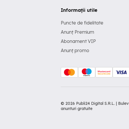
Informații utile
Puncte de fidelitate
Anunț Premium
Abonament VIP
Anunț promo
© 2026 Publi24 Digital S.R.L. | Bu
anunturi gratuite