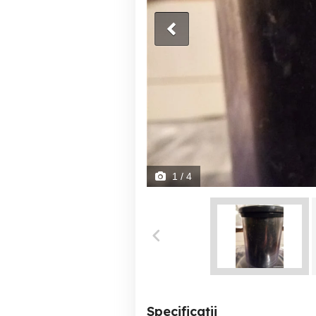
1
/ 4
Specificații