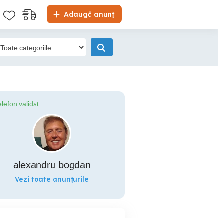
Adaugă anunț
elefon validat
alexandru bogdan
Vezi toate anunțurile