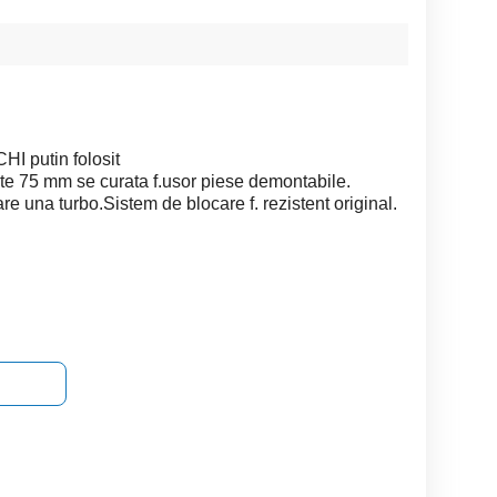
HI putin folosit
cte 75 mm se curata f.usor piese demontabile.
re una turbo.Sistem de blocare f. rezistent original.