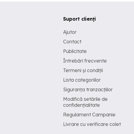
Suport clienți
Ajutor
Contact
Publicitate
Întrebări frecvente
Termeni și condiții
Lista categoriilor
Siguranța tranzacțiilor
Modifică setările de
confidențialitate
Regulament Campanie
Livrare cu verificare colet