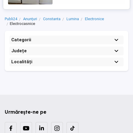
Publi24
Anunțuri
Constanta
Lumina
Electronice
Electrocasnice
Categorii
Județe
Localități
Urmărește-ne pe