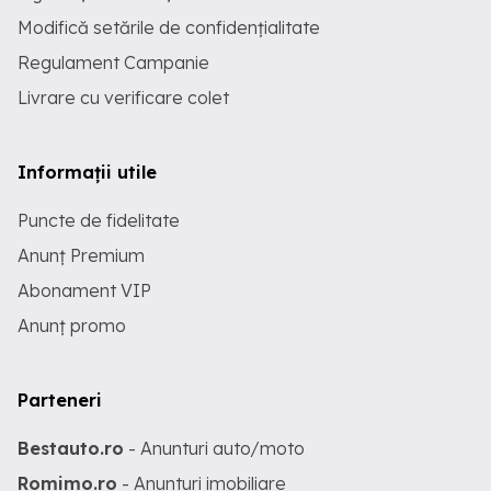
Modifică setările de confidențialitate
Regulament Campanie
Livrare cu verificare colet
Informații utile
Puncte de fidelitate
Anunț Premium
Abonament VIP
Anunț promo
Parteneri
Bestauto.ro
- Anunturi auto/moto
Romimo.ro
- Anunturi imobiliare