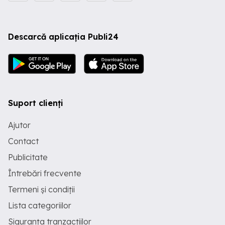
Descarcă aplicația Publi24
Suport clienți
Ajutor
Contact
Publicitate
Întrebări frecvente
Termeni și condiții
Lista categoriilor
Siguranța tranzacțiilor