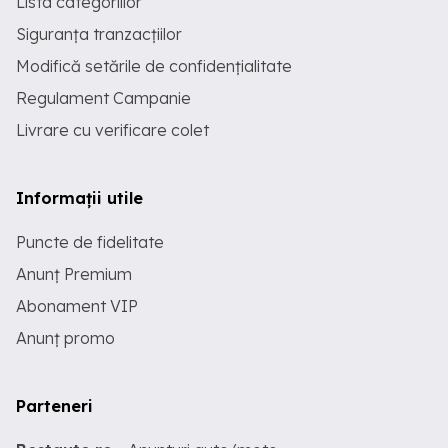
Lista categoriilor
Siguranța tranzacțiilor
Modifică setările de confidențialitate
Regulament Campanie
Livrare cu verificare colet
Informații utile
Puncte de fidelitate
Anunț Premium
Abonament VIP
Anunț promo
Parteneri