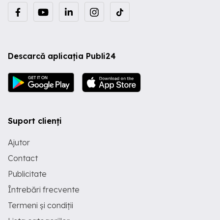
Descarcă aplicația Publi24
Suport clienți
Ajutor
Contact
Publicitate
Întrebări frecvente
Termeni și condiții