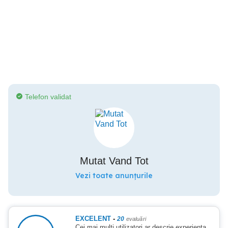
Telefon validat
Mutat Vand Tot
Vezi toate anunțurile
EXCELENT
-
20
evaluări
Cei mai mulți utilizatori ar descrie experiența