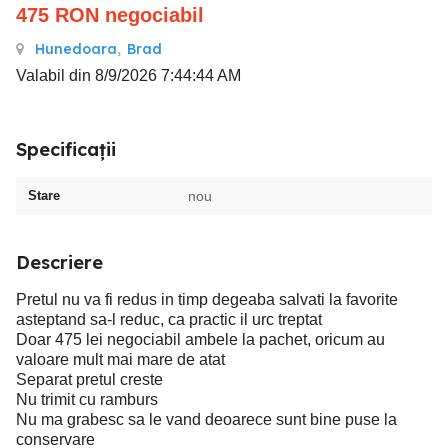
475
RON
negociabil
Hunedoara
,
Brad
Valabil din 8/9/2026 7:44:44 AM
Specificații
Stare
nou
Descriere
Pretul nu va fi redus in timp degeaba salvati la favorite
asteptand sa-l reduc, ca practic il urc treptat
Doar 475 lei negociabil ambele la pachet, oricum au
valoare mult mai mare de atat
Separat pretul creste
Nu trimit cu ramburs
Nu ma grabesc sa le vand deoarece sunt bine puse la
conservare