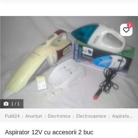
2
1
/ 1
Publi24
Anunțuri
Electronice
Electrocasnice
Aspiratoare
Aspirator 12V cu accesorii 2 buc