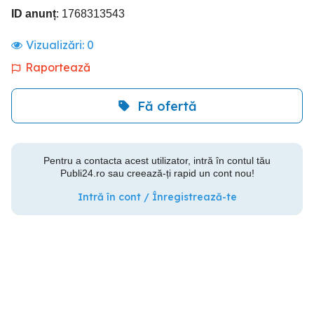
ID anunț
: 1768313543
Vizualizări:
0
Raportează
Fă ofertă
Pentru a contacta acest utilizator, intră în contul tău
Publi24.ro sau creează-ți rapid un cont nou!
Intră în cont / Înregistrează-te