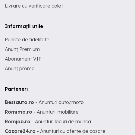
Livrare cu verificare colet
Informații utile
Puncte de fidelitate
Anunț Premium
Abonament VIP
Anunț promo
Parteneri
Bestauto.ro
- Anunturi auto/moto
Romimo.ro
- Anunturi imobiliare
Romjob.ro
- Anunturi locuri de munca
Cazare24.ro
- Anunturi cu oferte de cazare