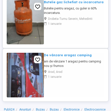
Butelie gaz lichefiat cu incarcatura
Butelie pentru aragaz, cu guler si 60%
incarcatura.
Drobeta-Turnu Severin, Mehedinti
1 ianuarie
De vânzare aragaz camping
am de vânzare 1 aragaz pentru camping
nou și frumos
Arad, Arad
1 ianuarie
Publi24
Anunțuri
Buzau
Buzau
Electronice
Electrocasnice