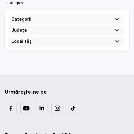
Aragaze
Categorii
Județe
Localități
Urmărește-ne pe