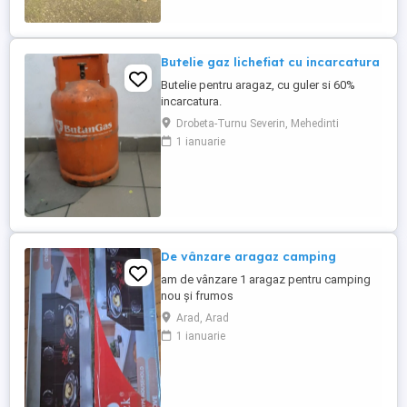
Butelie gaz lichefiat cu incarcatura
Butelie pentru aragaz, cu guler si 60%
incarcatura.
Drobeta-Turnu Severin, Mehedinti
1 ianuarie
De vânzare aragaz camping
am de vânzare 1 aragaz pentru camping
nou și frumos
Arad, Arad
1 ianuarie