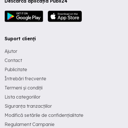
Descarcă aplicația Publi24
Suport clienți
Ajutor
Contact
Publicitate
Întrebări frecvente
Termeni și condiții
Lista categoriilor
Siguranța tranzacțiilor
Modifică setările de confidențialitate
Regulament Campanie