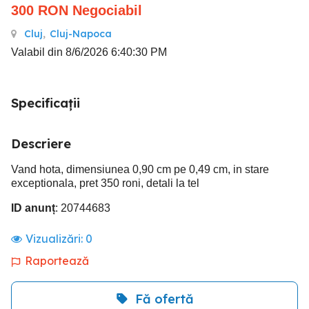
300
RON
Negociabil
Cluj
,
Cluj-Napoca
Valabil din 8/6/2026 6:40:30 PM
Specificații
Descriere
Vand hota, dimensiunea 0,90 cm pe 0,49 cm, in stare
exceptionala, pret 350 roni, detali la tel
ID anunț
: 20744683
Vizualizări:
0
Raportează
Fă ofertă