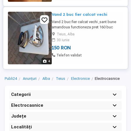
Vand 2 buc fier calcat vechi
Vand 2 buc fier calcat vechi ,sant bune
amandoua functioneza pret 160 buc
Teius, Alba
30 iunie
150 RON
Telefon validat
4
Publi24
Anunțuri
Alba
Teius
Electronice
Electrocasnice
Categorii
Electrocasnice
Județe
Localități