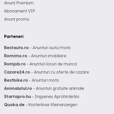
Anunț Premium
Abonament VIP
Anunț promo
Parteneri
Bestauto.ro
- Anunturi auto/moto
Romimo.ro
- Anunturi imobiliare
Romjob.ro
- Anunturi locuri de munca
Cazare24.ro
- Anunturi cu oferte de cazare
Bestbike.ro
- Anunturi moto
Animalutul.ro
- Anunturi gratuite animale
Startapro.hu
- Ingyenes Apróhirdetés
Quoka.de
- Kostenlose Kleinanzeigen