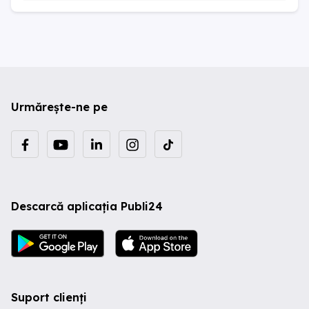
Urmărește-ne pe
Descarcă aplicația Publi24
Suport clienți