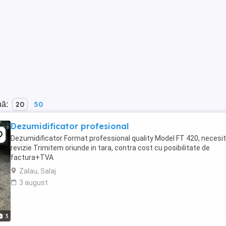
nă:
20
50
Dezumidificator profesional
Dezumidificator Format professional quality Model FT 420, necesi
revizie Trimitem oriunde in tara, contra cost cu posibilitate de
factura+TVA
Zalau, Salaj
3 august
3