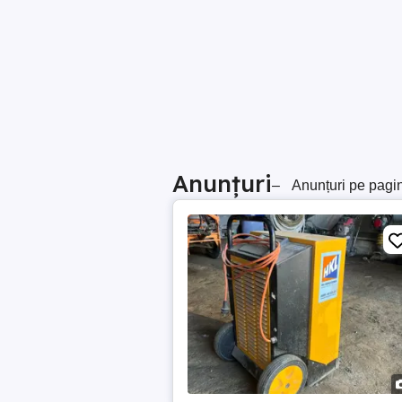
Anunțuri
–
Anunțuri pe pagi