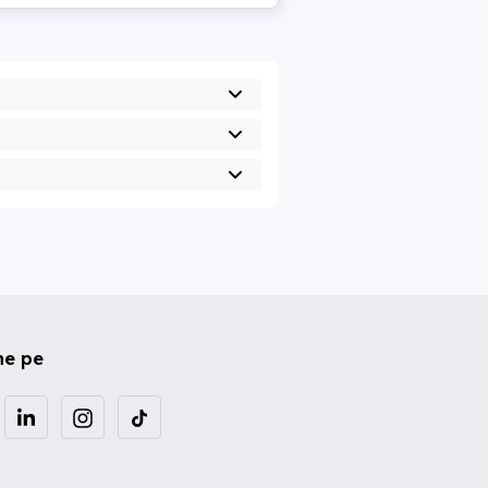
ne pe