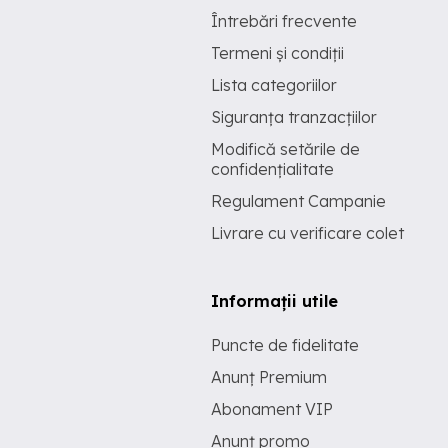
Întrebări frecvente
Termeni și condiții
Lista categoriilor
Siguranța tranzacțiilor
Modifică setările de
confidențialitate
Regulament Campanie
Livrare cu verificare colet
Informații utile
Puncte de fidelitate
Anunț Premium
Abonament VIP
Anunț promo