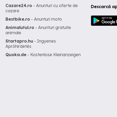
Cazare24.ro
- Anunturi cu oferte de
Descarcă ap
cazare
Bestbike.ro
- Anunturi moto
Animalutul.ro
- Anunturi gratuite
animale
Startapro.hu
- Ingyenes
Apróhirdetés
Quoka.de
- Kostenlose Kleinanzeigen