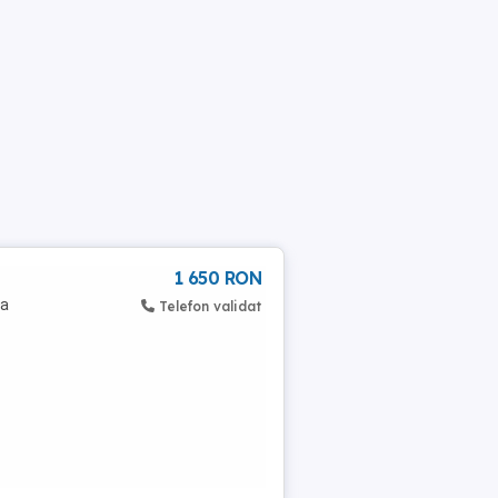
1 650 RON
ta
Telefon validat