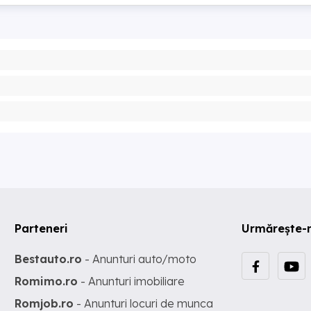
Parteneri
Urmărește-
Bestauto.ro
- Anunturi auto/moto
Romimo.ro
- Anunturi imobiliare
Romjob.ro
- Anunturi locuri de munca