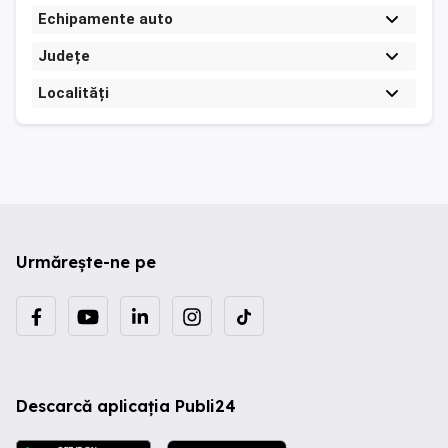
Echipamente auto
Județe
Localități
Urmărește-ne pe
Descarcă aplicația Publi24