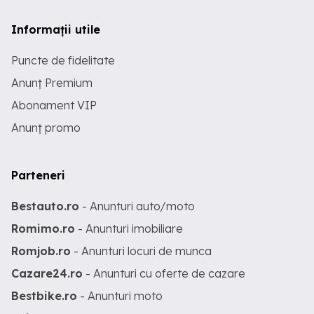
Informații utile
Puncte de fidelitate
Anunț Premium
Abonament VIP
Anunț promo
Parteneri
Bestauto.ro
- Anunturi auto/moto
Romimo.ro
- Anunturi imobiliare
Romjob.ro
- Anunturi locuri de munca
Cazare24.ro
- Anunturi cu oferte de cazare
Bestbike.ro
- Anunturi moto