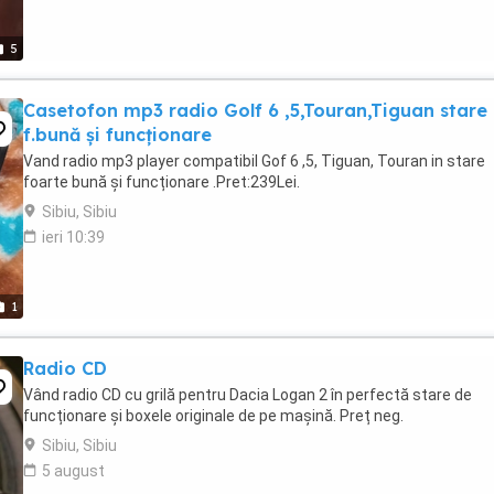
5
Casetofon mp3 radio Golf 6 ,5,Touran,Tiguan stare
f.bună și funcționare
Vand radio mp3 player compatibil Gof 6 ,5, Tiguan, Touran in stare
foarte bună și funcționare .Pret:239Lei.
Sibiu, Sibiu
ieri 10:39
1
Radio CD
Vând radio CD cu grilă pentru Dacia Logan 2 în perfectă stare de
funcționare și boxele originale de pe mașină. Preț neg.
Sibiu, Sibiu
5 august