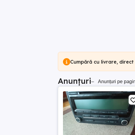
Cumpără cu livrare, direct
Anunțuri
–
Anunțuri pe pagi