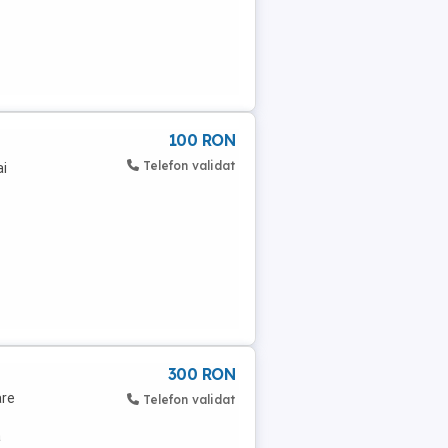
100 RON
Telefon validat
ai
300 RON
are
Telefon validat
a