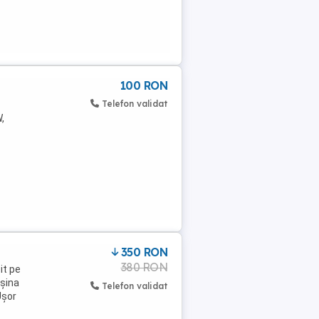
100 RON
Telefon validat
,
350 RON
380 RON
it pe
așina
Telefon validat
Ușor