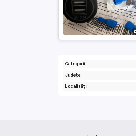
Categorii
Județe
Localități