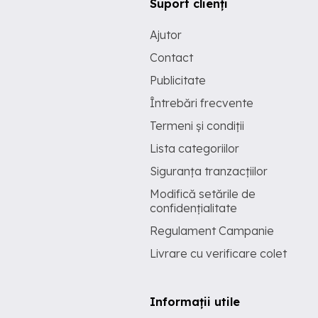
Suport clienți
Ajutor
Contact
Publicitate
Întrebări frecvente
Termeni și condiții
Lista categoriilor
Siguranța tranzacțiilor
Modifică setările de
confidențialitate
Regulament Campanie
Livrare cu verificare colet
Informații utile