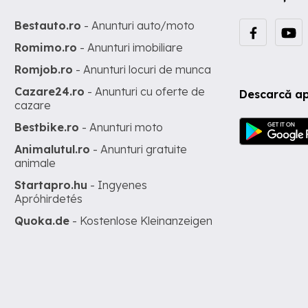
Bestauto.ro
- Anunturi auto/moto
Romimo.ro
- Anunturi imobiliare
Romjob.ro
- Anunturi locuri de munca
Cazare24.ro
- Anunturi cu oferte de
Descarcă ap
cazare
Bestbike.ro
- Anunturi moto
Animalutul.ro
- Anunturi gratuite
animale
Startapro.hu
- Ingyenes
Apróhirdetés
Quoka.de
- Kostenlose Kleinanzeigen