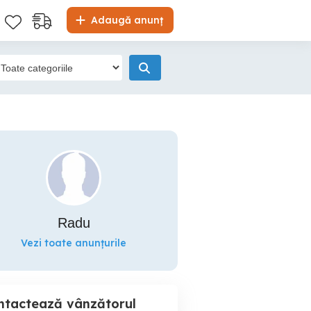
Adaugă anunț
Radu
Vezi toate anunțurile
ntactează vânzătorul