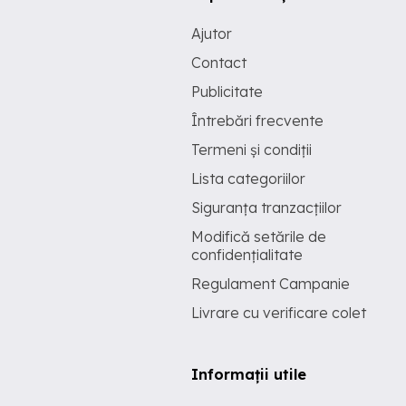
Ajutor
Contact
Publicitate
Întrebări frecvente
Termeni și condiții
Lista categoriilor
Siguranța tranzacțiilor
Modifică setările de
confidențialitate
Regulament Campanie
Livrare cu verificare colet
Informații utile