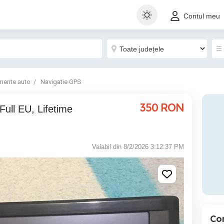
Contul meu
mente auto
Navigatie GPS
350
RON
ull EU, Lifetime
Valabil din 8/2/2026 3:12:37 PM
Co