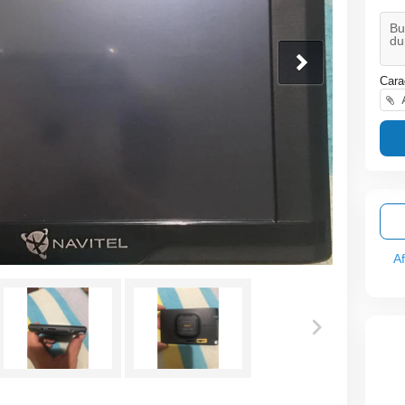
Cara
A
A