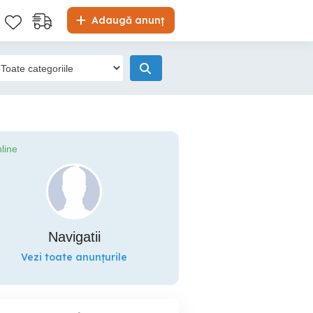
Adaugă anunț
line
Navigatii
Vezi toate anunțurile