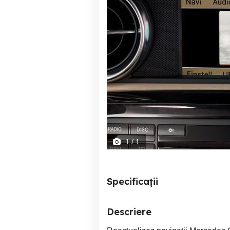
1
/ 1
Specificații
Descriere