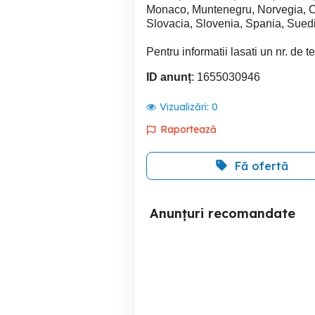
Monaco, Muntenegru, Norvegia, Ol
Slovacia, Slovenia, Spania, Suedi
Pentru informatii lasati un nr. de t
ID anunț
: 1655030946
Vizualizări:
0
Raportează
Fă ofertă
Anunțuri recomandate