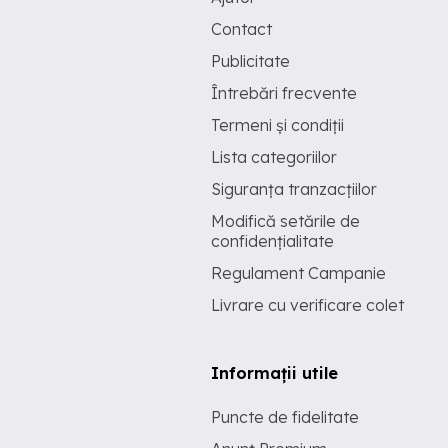
Contact
Publicitate
Întrebări frecvente
Termeni și condiții
Lista categoriilor
Siguranța tranzacțiilor
Modifică setările de
confidențialitate
Regulament Campanie
Livrare cu verificare colet
Informații utile
Puncte de fidelitate