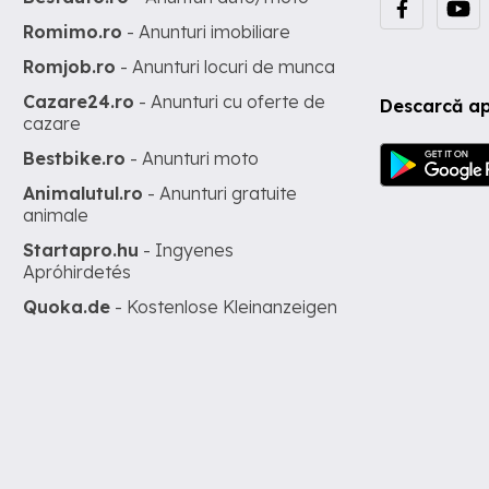
Romimo.ro
- Anunturi imobiliare
Romjob.ro
- Anunturi locuri de munca
Cazare24.ro
- Anunturi cu oferte de
Descarcă ap
cazare
Bestbike.ro
- Anunturi moto
Animalutul.ro
- Anunturi gratuite
animale
Startapro.hu
- Ingyenes
Apróhirdetés
Quoka.de
- Kostenlose Kleinanzeigen