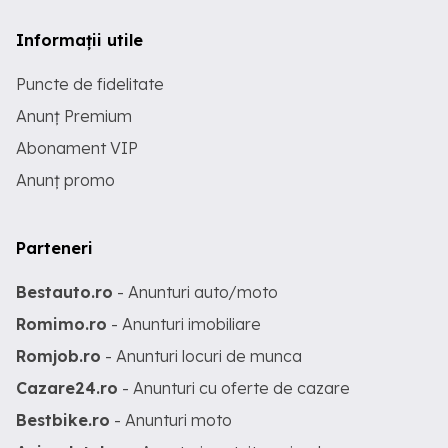
Informații utile
Puncte de fidelitate
Anunț Premium
Abonament VIP
Anunț promo
Parteneri
Bestauto.ro
- Anunturi auto/moto
Romimo.ro
- Anunturi imobiliare
Romjob.ro
- Anunturi locuri de munca
Cazare24.ro
- Anunturi cu oferte de cazare
Bestbike.ro
- Anunturi moto