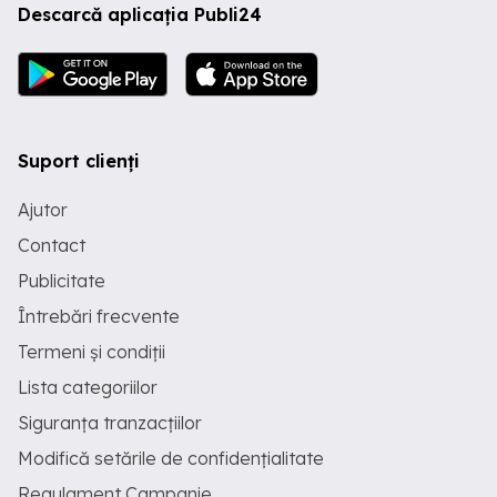
Descarcă aplicația Publi24
Suport clienți
Ajutor
Contact
Publicitate
Întrebări frecvente
Termeni și condiții
Lista categoriilor
Siguranța tranzacțiilor
Modifică setările de confidențialitate
Regulament Campanie