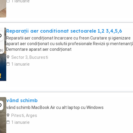
1 ianuarie
Reparații aer conditionat sectoarele 1,2 3,4,5,6
Reparatii aer condiționat Incarcare cu freon Curatare și igienizare
aparat aer condiționat cu solutii profesionale Revizii și mentenanț
Demontare aparat aer condiționat
Sector 3, Bucuresti
1 ianuarie
vând schimb
vând schimb MacBook Air cu alt laptop cu Windows
Pitesti, Arges
1 ianuarie