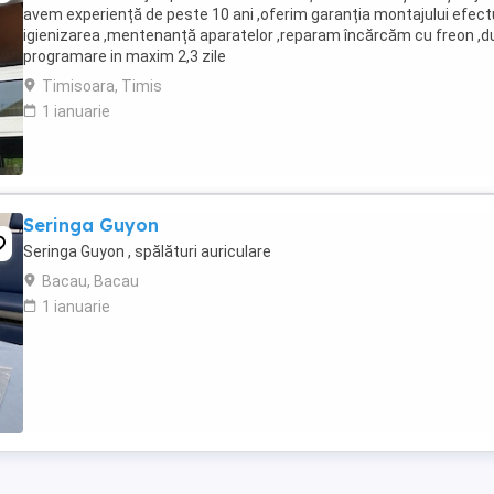
avem experiență de peste 10 ani ,oferim garanția montajului efe
igienizarea ,mentenanță aparatelor ,reparam încărcăm cu freon ,d
programare in maxim 2,3 zile
Timisoara, Timis
1 ianuarie
Seringa Guyon
Seringa Guyon , spălături auriculare
Bacau, Bacau
1 ianuarie