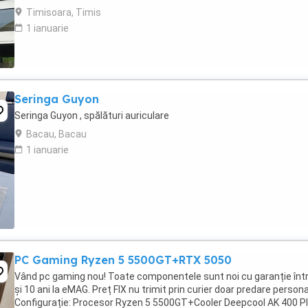
Timisoara, Timis
1 ianuarie
Seringa Guyon
Seringa Guyon , spălături auriculare
Bacau, Bacau
1 ianuarie
PC Gaming Ryzen 5 5500GT+RTX 5050
Vând pc gaming nou! Toate componentele sunt noi cu garanție într
și 10 ani la eMAG. Preț FIX nu trimit prin curier doar predare persona
Configurație: Procesor Ryzen 5 5500GT+Cooler Deepcool AK 400 P