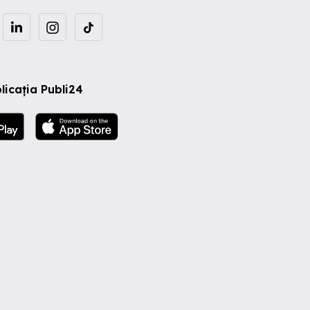
licația Publi24