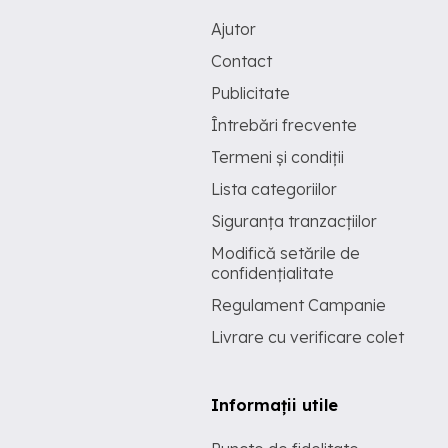
Ajutor
Contact
Publicitate
Întrebări frecvente
Termeni și condiții
Lista categoriilor
Siguranța tranzacțiilor
Modifică setările de
confidențialitate
Regulament Campanie
Livrare cu verificare colet
Informații utile