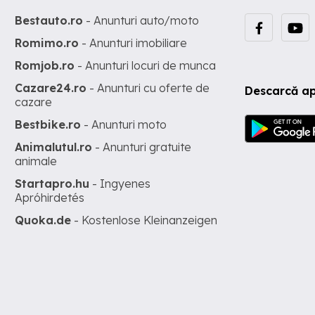
Bestauto.ro
- Anunturi auto/moto
Romimo.ro
- Anunturi imobiliare
Romjob.ro
- Anunturi locuri de munca
Cazare24.ro
- Anunturi cu oferte de
Descarcă ap
cazare
Bestbike.ro
- Anunturi moto
Animalutul.ro
- Anunturi gratuite
animale
Startapro.hu
- Ingyenes
Apróhirdetés
Quoka.de
- Kostenlose Kleinanzeigen