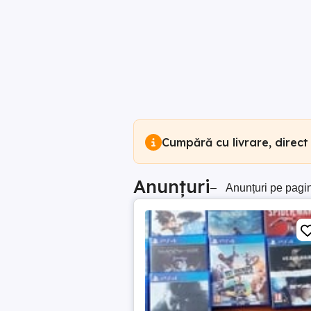
Cumpără cu livrare, direct
Anunțuri
–
Anunțuri pe pagi