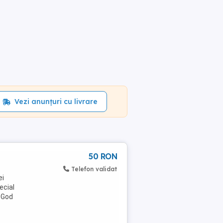
Vezi anunțuri cu livrare
50 RON
Telefon validat
ei
ecial
i God