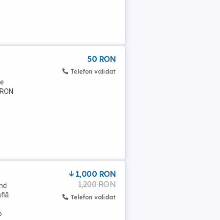
50 RON
Telefon validat
he
0 RON
1,000 RON
1,200 RON
ând
flă
Telefon validat
o