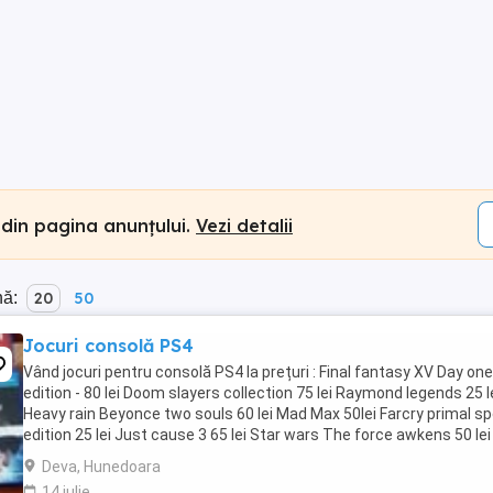
 din pagina anunțului.
Vezi detalii
nă:
20
50
Jocuri consolă PS4
Vând jocuri pentru consolă PS4 la prețuri : Final fantasy XV Day one
edition - 80 lei Doom slayers collection 75 lei Raymond legends 25 l
Heavy rain Beyonce two souls 60 lei Mad Max 50lei Farcry primal sp
edition 25 lei Just cause 3 65 lei Star wars The force awkens 50 le
of war 50 lei Shadow ...
Deva, Hunedoara
14 iulie