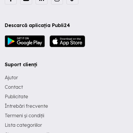
Descarcă aplicația Publi24
Suport clienți
Ajutor
Contact
Publicitate
Întrebări frecvente
Termeni și condiții
Lista categoriilor