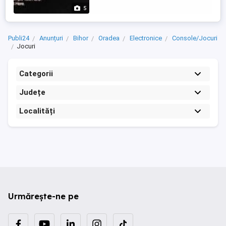
5
Publi24
Anunțuri
Bihor
Oradea
Electronice
Console/Jocuri
Jocuri
Categorii
Județe
Localități
Urmărește-ne pe