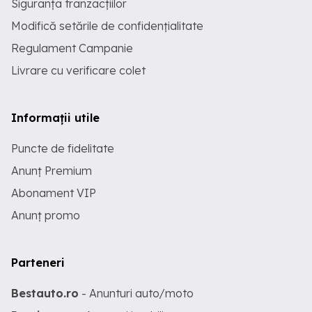
Siguranța tranzacțiilor
Modifică setările de confidențialitate
Regulament Campanie
Livrare cu verificare colet
Informații utile
Puncte de fidelitate
Anunț Premium
Abonament VIP
Anunț promo
Parteneri
Bestauto.ro
- Anunturi auto/moto