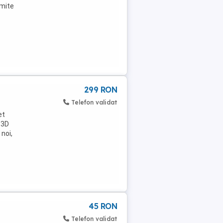
imite
299 RON
Telefon validat
et
 3D
noi,
45 RON
Telefon validat