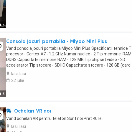
4
Consola jocuri portabila - Miyoo Mini Plus
Vand consola jocuri portabila Miyoo Mini Plus Specificatii tehnice T
procesor - Cortex-A7 - 1.2 GHz Numar nuclee - 2 Tip memorie: RAM
DDR3 Capacitate memorie RAM - 128 MB Tip chipset video - 2D
accelerator Tip stocare - SDHC Capacitate stocare - 128 GB (card
schimbat sandisk) Wireless - 802.11 a b ...
Iasi, Iasi
22 iulie
5
Ochelari VR noi
Vand ochelari VR pentru telefon.Sunt noi.Pret 40 lei
Iasi, Iasi