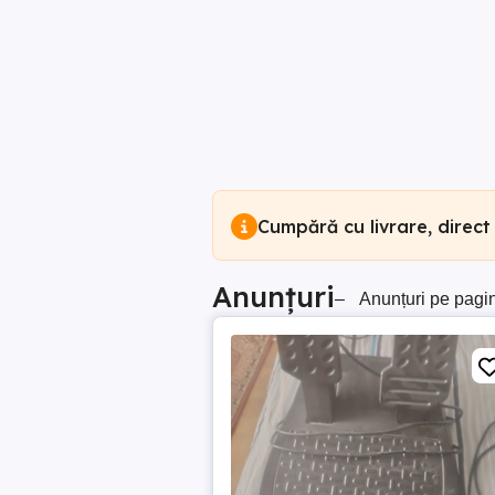
Cumpără cu livrare, direct
Anunțuri
–
Anunțuri pe pagi