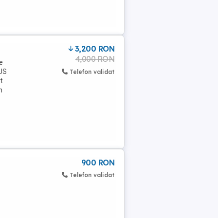
3,200 RON
4,000 RON
e
NUS
Telefon validat
t
n
900 RON
Telefon validat