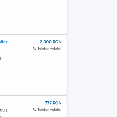
ller
2 000 RON
Telefon validat
l
777 RON
Telefon validat
tru a
, 1