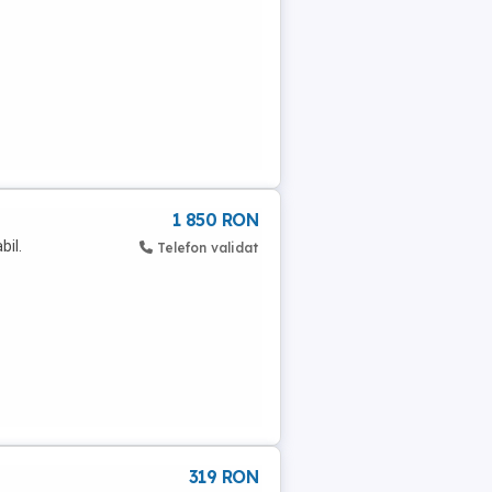
1 850 RON
bil.
Telefon validat
319 RON