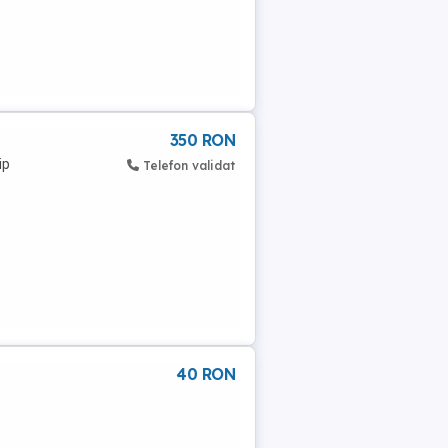
350 RON
ip
Telefon validat
40 RON