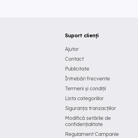
Suport clienți
Ajutor
Contact
Publicitate
Întrebări frecvente
Termeni și condiții
Lista categoriilor
Siguranța tranzacțiilor
Modifică setările de
confidențialitate
Regulament Campanie