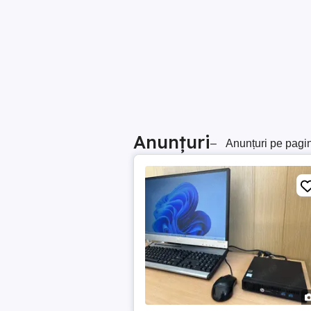
Anunțuri
–
Anunțuri pe pagi