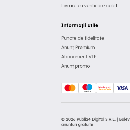
Livrare cu verificare colet
Informații utile
Puncte de fidelitate
Anunț Premium
Abonament VIP
Anunț promo
© 2026 Publi24 Digital S.R.L. | Bu
anunturi gratuite