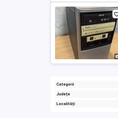
Categorii
Județe
Localități