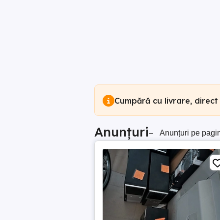
Cumpără cu livrare, direct
Anunțuri
–
Anunțuri pe pagi