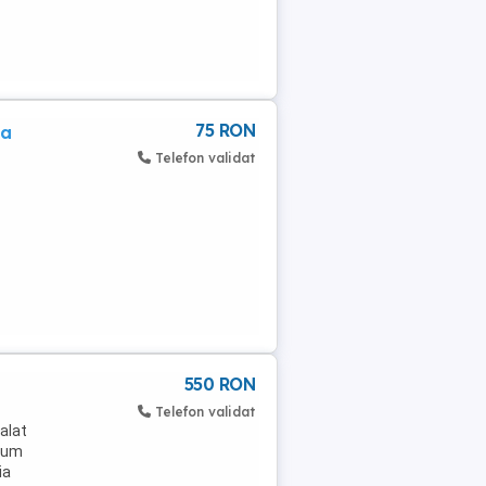
75 RON
ta
Telefon validat
550 RON
Telefon validat
alat
tium
ia