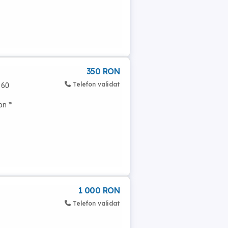
350 RON
Telefon validat
160
on ™
1 000 RON
Telefon validat