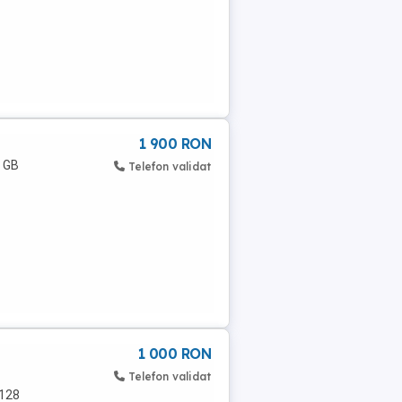
1 900 RON
6 GB
Telefon validat
1 000 RON
Telefon validat
(128