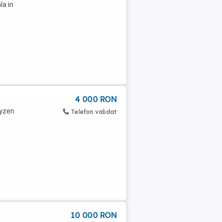
la in
4 000 RON
ryzen
Telefon validat
10 000 RON