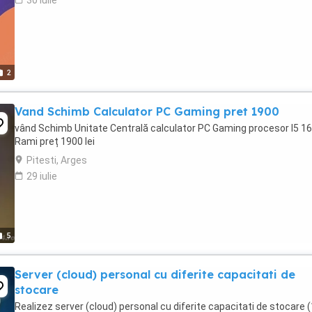
30 iulie
2
Vand Schimb Calculator PC Gaming pret 1900
vând Schimb Unitate Centrală calculator PC Gaming procesor I5 1
Rami preț 1900 lei
Pitesti, Arges
29 iulie
5
Server (cloud) personal cu diferite capacitati de
stocare
Realizez server (cloud) personal cu diferite capacitati de stocare 