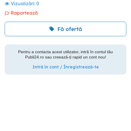
Vizualizări:
0
Raportează
Fă ofertă
Pentru a contacta acest utilizator, intră în contul tău
Publi24.ro sau creează-ți rapid un cont nou!
Intră în cont / Înregistrează-te