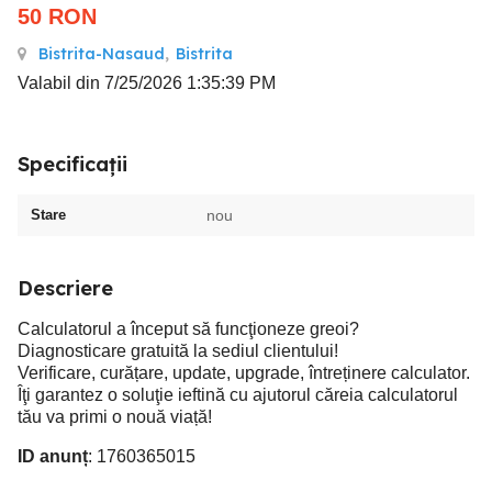
50
RON
Bistrita-Nasaud
,
Bistrita
Valabil din 7/25/2026 1:35:39 PM
Specificații
Stare
nou
Descriere
Calculatorul a început să funcţioneze greoi?
Diagnosticare gratuită la sediul clientului!
Verificare, curățare, update, upgrade, întreținere calculator.
Îţi garantez o soluţie ieftină cu ajutorul căreia calculatorul
tău va primi o nouă viață!
ID anunț
: 1760365015