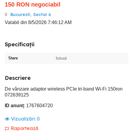
150
RON
negociabil
Bucuresti
,
Sector 6
Valabil din 8/5/2026 7:46:12 AM
Specificații
Stare
folosit
Descriere
De vânzare adaptor wireless PCIe tri-band Wi-Fi 150ron
072639125
ID anunț
: 1767604720
Vizualizări:
0
Raportează