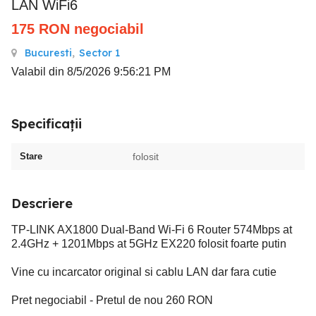
LAN WiFi6
175
RON
negociabil
Bucuresti
,
Sector 1
Valabil din 8/5/2026 9:56:21 PM
Specificații
Stare
folosit
Descriere
TP-LINK AX1800 Dual-Band Wi-Fi 6 Router 574Mbps at
2.4GHz + 1201Mbps at 5GHz EX220 folosit foarte putin
Vine cu incarcator original si cablu LAN dar fara cutie
Pret negociabil - Pretul de nou 260 RON