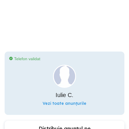
Telefon validat
Iulie C.
Vezi toate anunțurile
Distribuie anunțul pe