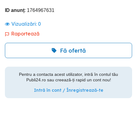
ID anunț
: 1764967631
Vizualizări:
0
Raportează
Fă ofertă
Pentru a contacta acest utilizator, intră în contul tău
Publi24.ro sau creează-ți rapid un cont nou!
Intră în cont / Înregistrează-te