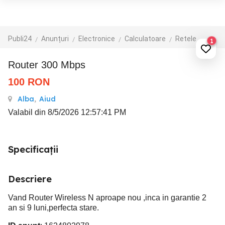
Publi24
Anunțuri
Electronice
Calculatoare
Retele
1
Router 300 Mbps
100
RON
Alba
,
Aiud
Valabil din 8/5/2026 12:57:41 PM
Specificații
Descriere
Vand Router Wireless N aproape nou ,inca in garantie 2
an si 9 luni,perfecta stare.