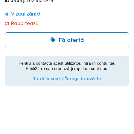
ID anunț
: 1624802978
Vizualizări:
0
Raportează
Fă ofertă
Pentru a contacta acest utilizator, intră în contul tău
Publi24.ro sau creează-ți rapid un cont nou!
Intră în cont / Înregistrează-te