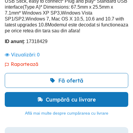
USB Stick, easy to connect* Plug and play* Standard USB
interface(Type A)* Dimensions: 67.5mm x 25.5mm x
7.1mm* Windows XP SP3,Windows Vista
SP1/SP2,Windows 7, Mac OS X 10.5, 10.6 and 10.7 with
latest upgrades 10.8Modemul este decodat si functioneaza
pe orice retea din tara sau din afara!
ID anunț
: 17318429
Vizualizări:
0
Raportează
Fă ofertă
Cumpără cu livrare
Află mai multe despre cumpărarea cu livrare