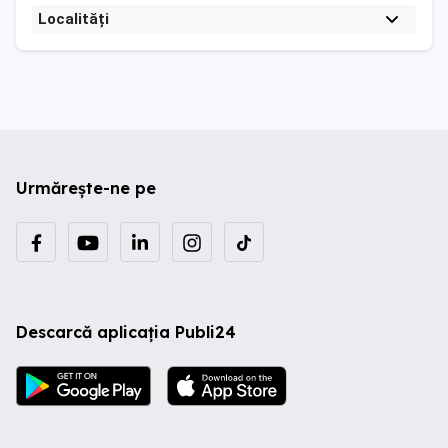
Localități
Urmărește-ne pe
Descarcă aplicația Publi24