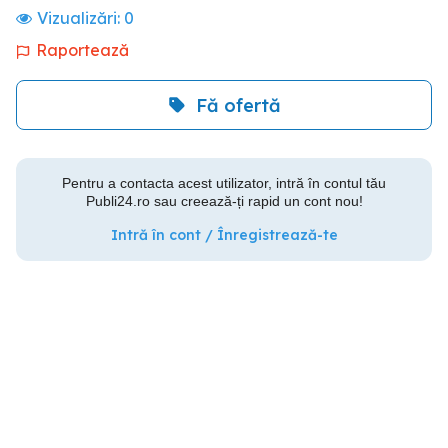
Vizualizări:
0
Raportează
Fă ofertă
Pentru a contacta acest utilizator, intră în contul tău
Publi24.ro sau creează-ți rapid un cont nou!
Intră în cont / Înregistrează-te