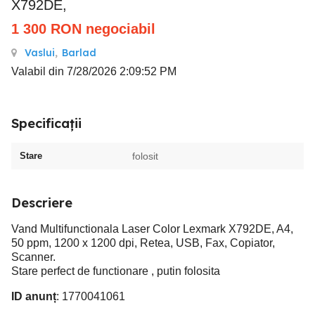
X792DE,
1 300
RON
negociabil
Vaslui
,
Barlad
Valabil din 7/28/2026 2:09:52 PM
Specificații
Stare
folosit
Descriere
Vand Multifunctionala Laser Color Lexmark X792DE, A4,
50 ppm, 1200 x 1200 dpi, Retea, USB, Fax, Copiator,
Scanner.
Stare perfect de functionare , putin folosita
ID anunț
: 1770041061