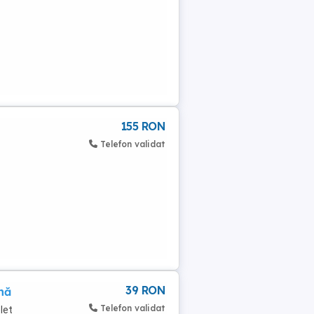
155 RON
Telefon validat
39 RON
nă
Telefon validat
olet