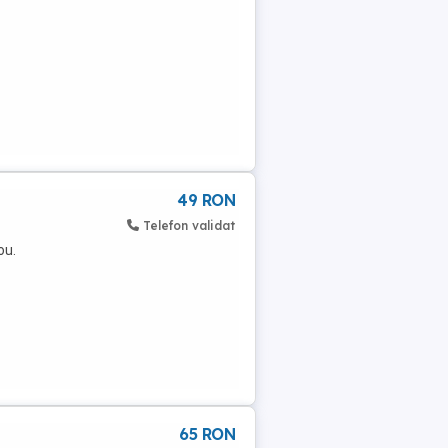
49 RON
Telefon validat
ou.
65 RON