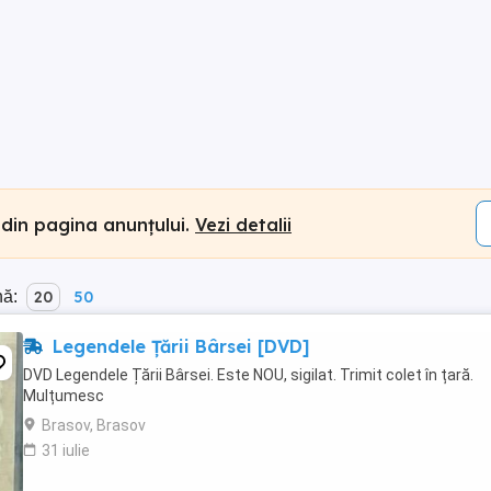
 din pagina anunțului.
Vezi detalii
nă:
20
50
Legendele Țării Bârsei [DVD]
DVD Legendele Țării Bârsei. Este NOU, sigilat. Trimit colet în țară.
Mulțumesc
Brasov, Brasov
31 iulie