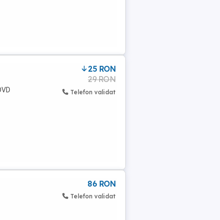
25 RON
29 RON
(DVD
Telefon validat
86 RON
Telefon validat