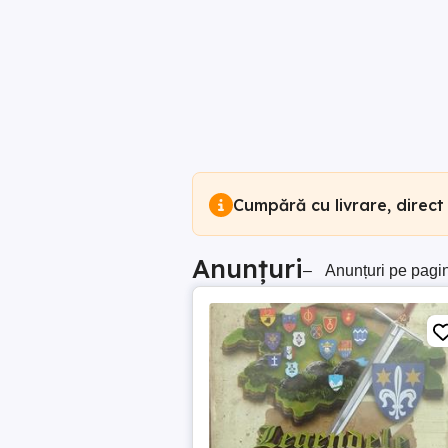
Cumpără cu livrare, direct
Anunțuri
–
Anunțuri pe pagi