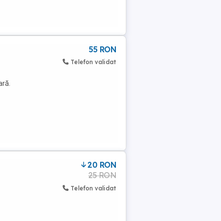
55 RON
Telefon validat
ară.
20 RON
25 RON
Telefon validat