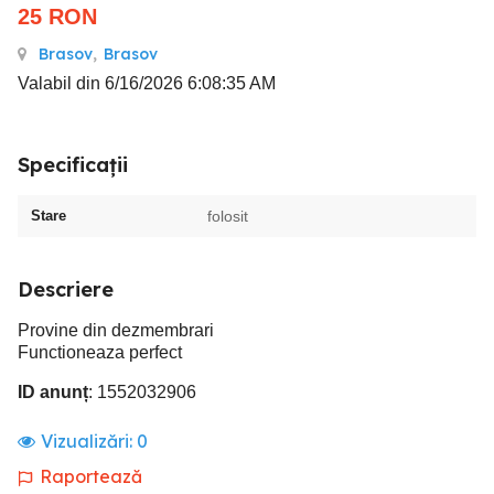
25
RON
Brasov
,
Brasov
Valabil din 6/16/2026 6:08:35 AM
Specificații
Stare
folosit
Descriere
Provine din dezmembrari
Functioneaza perfect
ID anunț
: 1552032906
Vizualizări:
0
Raportează