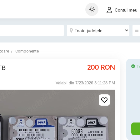
Contul meu
toare
Componente
200
RON
T
TB
Valabil din 7/23/2026 3:11:28 PM