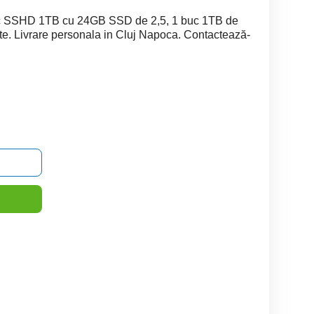
buc SSHD 1TB cu 24GB SSD de 2,5, 1 buc 1TB de
ite. Livrare personala in Cluj Napoca. Contactează-