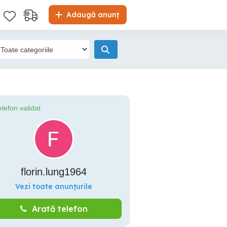
Adaugă anunț
elefon validat
florin.lung1964
Vezi toate anunțurile
Arată telefon