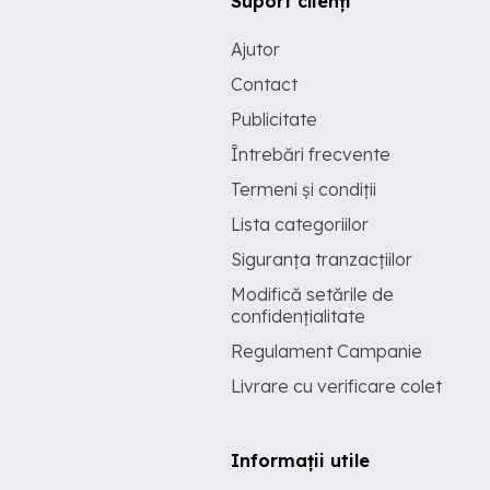
Suport clienți
Ajutor
Contact
Publicitate
Întrebări frecvente
Termeni și condiții
Lista categoriilor
Siguranța tranzacțiilor
Modifică setările de
confidențialitate
Regulament Campanie
Livrare cu verificare colet
Informații utile