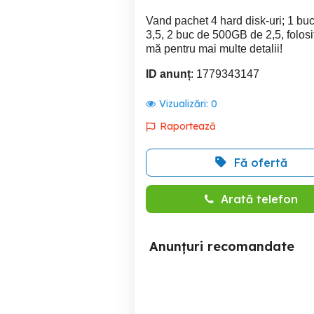
Vand pachet 4 hard disk-uri; 1 
3,5, 2 buc de 500GB de 2,5, folos
mă pentru mai multe detalii!
ID anunț
: 1779343147
Vizualizări:
0
Raportează
Fă ofertă
Arată telefon
Anunțuri recomandate