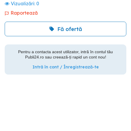
Vizualizări:
0
Raportează
Fă ofertă
Pentru a contacta acest utilizator, intră în contul tău
Publi24.ro sau creează-ți rapid un cont nou!
Intră în cont / Înregistrează-te