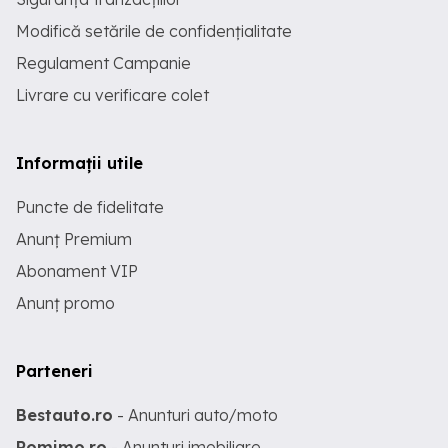
Modifică setările de confidențialitate
Regulament Campanie
Livrare cu verificare colet
Informații utile
Puncte de fidelitate
Anunț Premium
Abonament VIP
Anunț promo
Parteneri
Bestauto.ro
- Anunturi auto/moto
Romimo.ro
- Anunturi imobiliare