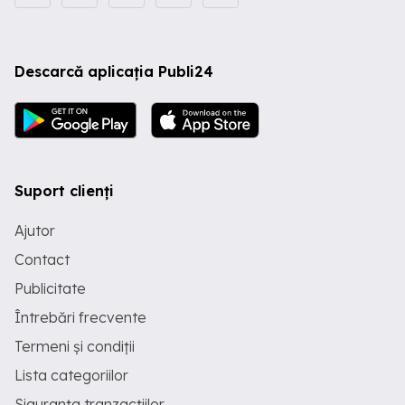
Descarcă aplicația Publi24
Suport clienți
Ajutor
Contact
Publicitate
Întrebări frecvente
Termeni și condiții
Lista categoriilor
Siguranța tranzacțiilor