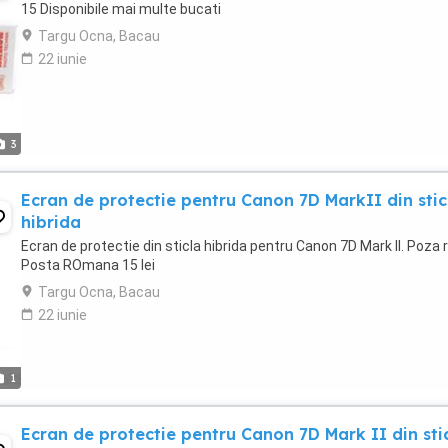
15 Disponibile mai multe bucati
Targu Ocna, Bacau
22 iunie
3
Ecran de protectie pentru Canon 7D MarkII din stic
hibrida
Ecran de protectie din sticla hibrida pentru Canon 7D Mark II. Poza 
Posta ROmana 15 lei
Targu Ocna, Bacau
22 iunie
1
Ecran de protectie pentru Canon 7D Mark II din sti