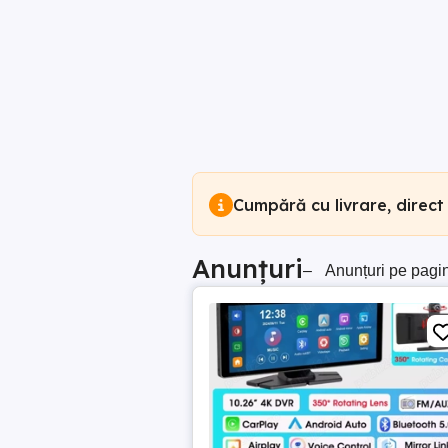
Cumpără cu livrare, direct
Anunțuri
–
Anunțuri pe pagi