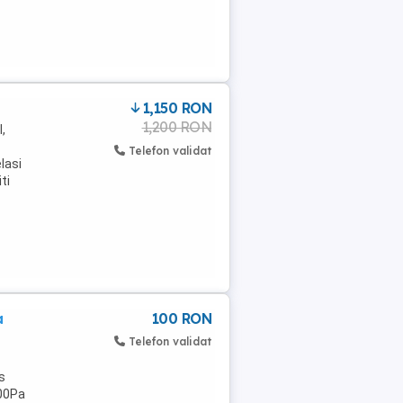
1,150 RON
1,200 RON
,
Telefon validat
lasi
ti
a
100 RON
Telefon validat
s
000Pa