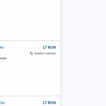
la
17 RON
Telefon validat
reala
cla
17 RON