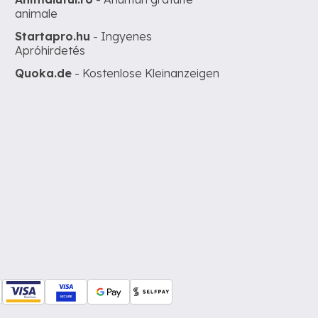
animale
Startapro.hu
- Ingyenes
Apróhirdetés
Quoka.de
- Kostenlose Kleinanzeigen