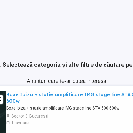
.
Selectează categoria și alte filtre de căutare pe
Anunțuri care te-ar putea interesa
Boxe Ibiza + statie amplificare IMG stage line STA
600w
Boxe Ibiza + statie amplificare IMG stage line STA 500 600w
Sector 3, Bucuresti
1 ianuarie