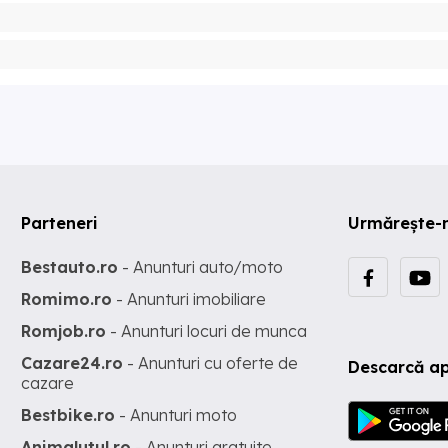
Parteneri
Urmărește-
Bestauto.ro
- Anunturi auto/moto
Romimo.ro
- Anunturi imobiliare
Romjob.ro
- Anunturi locuri de munca
Cazare24.ro
- Anunturi cu oferte de
Descarcă ap
cazare
Bestbike.ro
- Anunturi moto
Animalutul.ro
- Anunturi gratuite