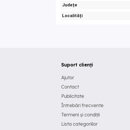
Județe
Localități
Suport clienți
Ajutor
Contact
Publicitate
Întrebări frecvente
Termeni și condiții
Lista categoriilor