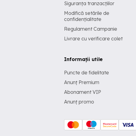
Siguranța tranzacțiilor
Modifică setările de
confidențialitate
Regulament Campanie
Livrare cu verificare colet
Informații utile
Puncte de fidelitate
Anunț Premium
Abonament VIP
Anunț promo