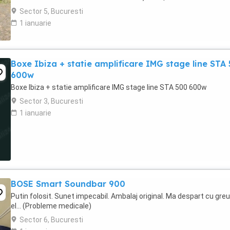
tip Band Pass de ordin ...
Sector 5, Bucuresti
1 ianuarie
Boxe Ibiza + statie amplificare IMG stage line STA
600w
Boxe Ibiza + statie amplificare IMG stage line STA 500 600w
Sector 3, Bucuresti
1 ianuarie
BOSE Smart Soundbar 900
Putin folosit. Sunet impecabil. Ambalaj original. Ma despart cu gre
el... (Probleme medicale)
Sector 6, Bucuresti