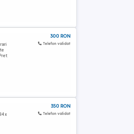
300 RON
Telefon validat
rari
rte
Pret:
350 RON
Telefon validat
34 x