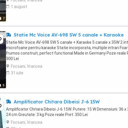
Focsani, Vrancea
1 august
7
Statie Mc Voice AV-698 SW 5 canale + Karaoke
Statie Mc Voice AV-698 SW 5 canale + Karaoke 5 canale x 35W 2 int
microfoane pentru karaoke Statie incorporata, multiple intrari Foa
frumos construit, perfect functional Made in Germany Poze reale 
300 Lei
Focsani, Vrancea
31 iulie
5
Amplificator Chitara Dibeisi J-6 15W
Amplificator Chitara Dibeisi J-6 15W. Putere: 15 W Dimensiuni: 36 x 
24 cm Greutate: 3 kg Poze reale Pret: 350 Lei
Focsani, Vrancea