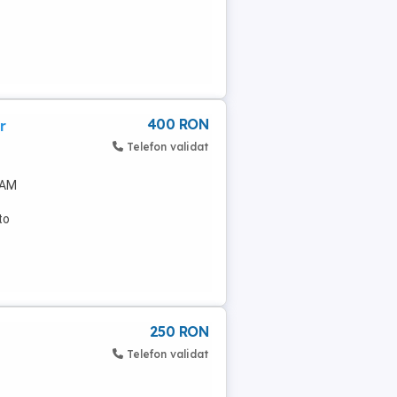
400 RON
r
Telefon validat
 AM
to
250 RON
Telefon validat