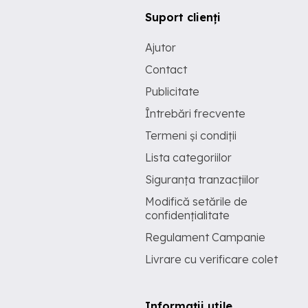
Suport clienți
Ajutor
Contact
Publicitate
Întrebări frecvente
Termeni și condiții
Lista categoriilor
Siguranța tranzacțiilor
Modifică setările de
confidențialitate
Regulament Campanie
Livrare cu verificare colet
Informații utile