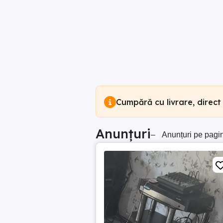
Cumpără cu livrare, direct
Anunțuri
–
Anunțuri pe pagi