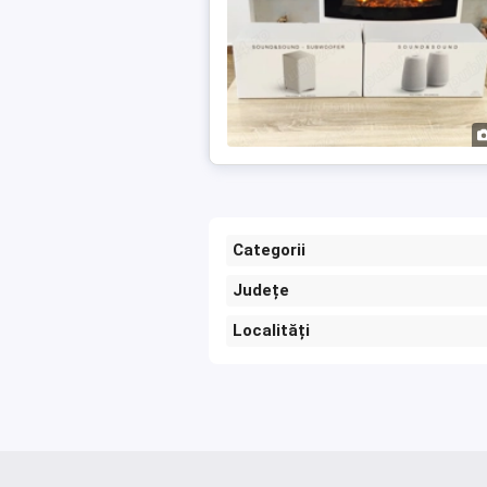
Categorii
Județe
Localități