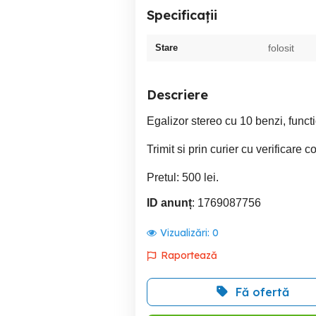
Specificații
Stare
folosit
Descriere
Egalizor stereo cu 10 benzi, funct
Trimit si prin curier cu verificare 
Pretul: 500 lei.
ID anunț
: 1769087756
Vizualizări:
0
Raportează
Fă ofertă