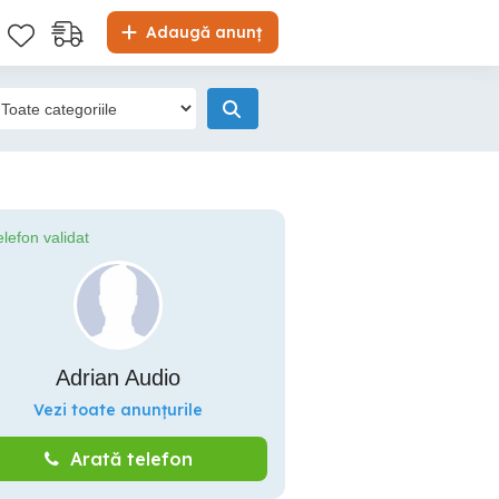
Adaugă anunț
elefon validat
Adrian Audio
Vezi toate anunțurile
Arată telefon