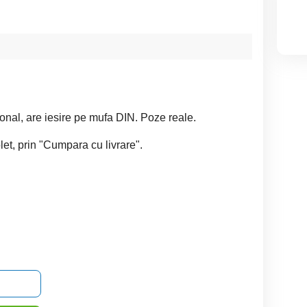
ional, are iesire pe mufa DIN. Poze reale.
colet, prin "Cumpara cu livrare".