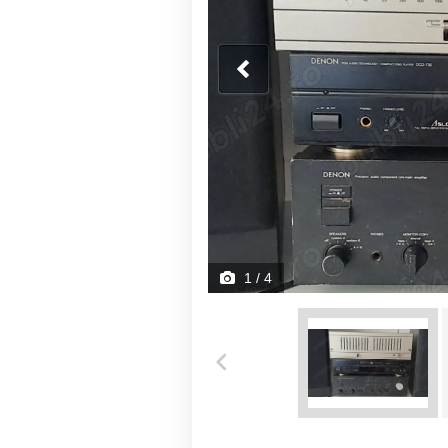
1
/ 4