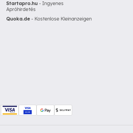
Startapro.hu
- Ingyenes
Apróhirdetés
Quoka.de
- Kostenlose Kleinanzeigen