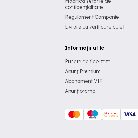
Modifică setările de
confidențialitate
Regulament Campanie
Livrare cu verificare colet
Informații utile
Puncte de fidelitate
Anunț Premium
Abonament VIP
Anunț promo