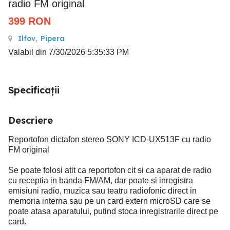
radio FM original
399
RON
Ilfov
,
Pipera
Valabil din 7/30/2026 5:35:33 PM
Specificații
Descriere
Reportofon dictafon stereo SONY ICD-UX513F cu radio
FM original
Se poate folosi atit ca reportofon cit si ca aparat de radio
cu receptia in banda FM/AM, dar poate si inregistra
emisiuni radio, muzica sau teatru radiofonic direct in
memoria interna sau pe un card extern microSD care se
poate atasa aparatului, putind stoca inregistrarile direct pe
card.